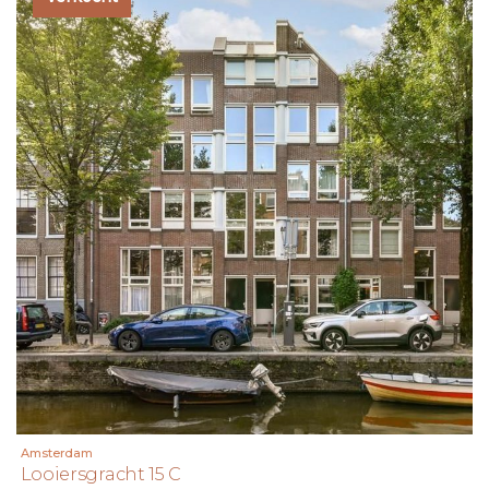
Amsterdam
Looiersgracht 15 C