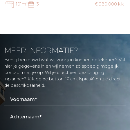
101m²
3
€ 980.000 k.k.
MEER INFORMATIE?
Ben jij benieuwd wat wij voor jou kunnen betekenen? Vul
hier je gegevens in en wij nemen zo spoedig mogelijk
contact met je op.
Wil je direct een bezichtiging
inplannen? Klik op de button "Plan afspraak" en zie direct
de beschikbaarheid.