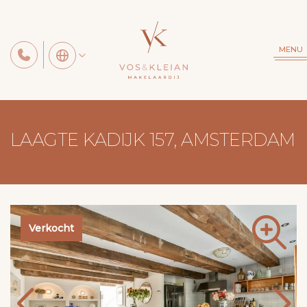
MENU
LAAGTE KADIJK 157, AMSTERDAM
Verkocht