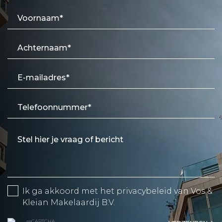
Ik ga akkoord met het
privacybeleid
van Vos &
Kleian Makelaardij B.V.
reCAPTCHA