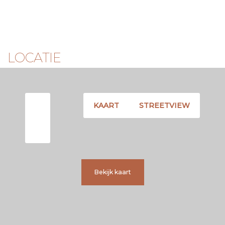
LOCATIE
KAART
STREETVIEW
Bekijk kaart