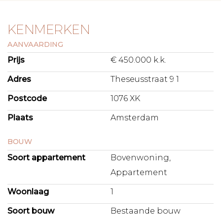
KENMERKEN
AANVAARDING
Prijs
€ 450.000 k.k.
Adres
Theseusstraat 9 1
Postcode
1076 XK
Plaats
Amsterdam
BOUW
Soort appartement
Bovenwoning,
Appartement
Woonlaag
1
Soort bouw
Bestaande bouw