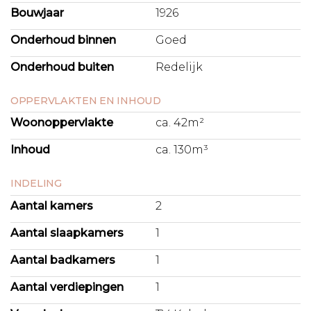
Bouwjaar
1926
Onderhoud binnen
Goed
Onderhoud buiten
Redelijk
OPPERVLAKTEN EN INHOUD
Woonoppervlakte
ca. 42m²
Inhoud
ca. 130m³
INDELING
Aantal kamers
2
Aantal slaapkamers
1
Aantal badkamers
1
Aantal verdiepingen
1