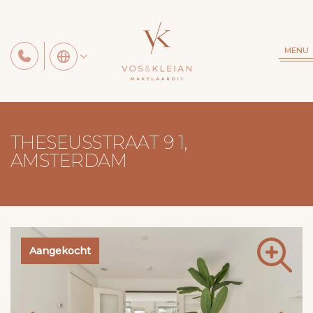
MENU
THESEUSSTRAAT 9 1,
AMSTERDAM
Aangekocht