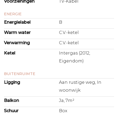
Voorzieningen
TV-Kabel
ENERGIE
Energielabel
B
Warm water
C.V.-ketel
Verwarming
C.V.-ketel
Ketel
Intergas (2012,
Eigendom)
BUITENRUIMTE
Ligging
Aan rustige weg, In
woonwijk
Balkon
Ja, 7m²
Schuur
Box