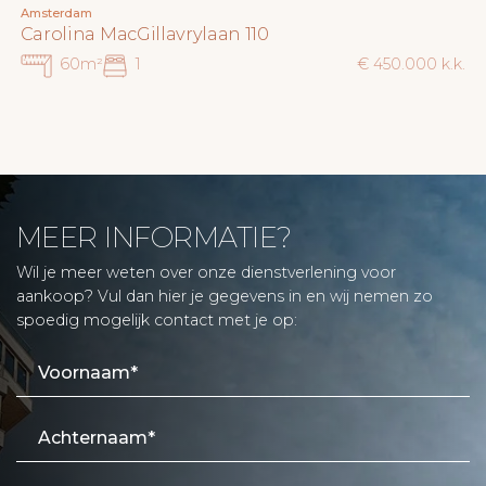
Amsterdam
Carolina MacGillavrylaan 110
60m²
1
€ 450.000 k.k.
MEER INFORMATIE?
Wil je meer weten over onze dienstverlening voor
aankoop? Vul dan hier je gegevens in en wij nemen zo
spoedig mogelijk contact met je op: