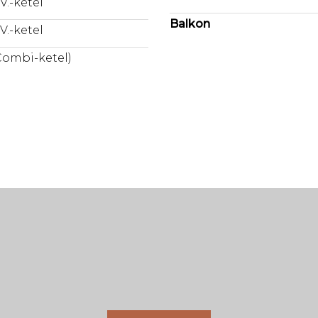
.V.-ketel
Balkon
.V.-ketel
Combi-ketel)