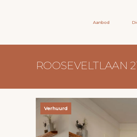
Aanbod
Di
ROOSEVELTLAAN 2
Verhuurd