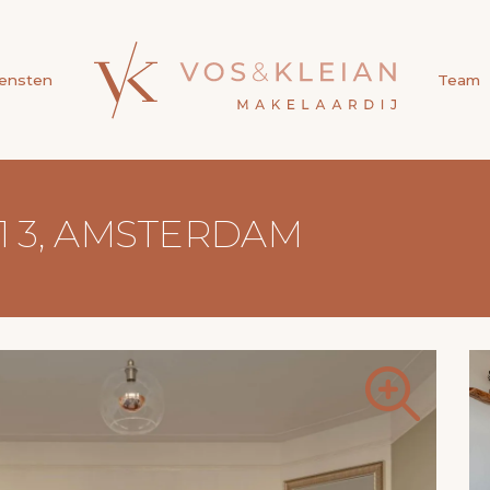
ensten
Team
1 3, AMSTERDAM