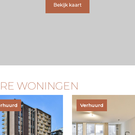
Bekijk kaart
ARE WONINGEN
erhuurd
Verhuurd