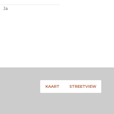
Ja
KAART
STREETVIEW