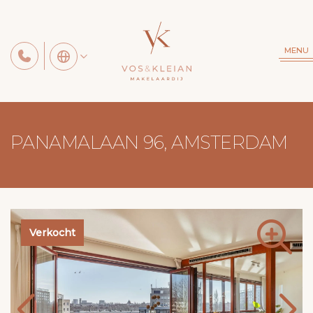
MENU
PANAMALAAN 96, AMSTERDAM
Verkocht