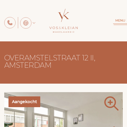
MENU
OVERAMSTELSTRAAT 12 II,
AMSTERDAM
Aangekocht