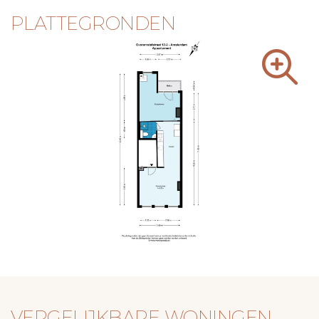
PLATTEGRONDEN
VERGELIJKBARE WONINGEN