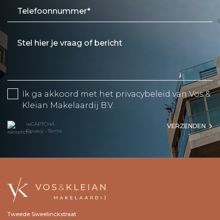
Ik ga akkoord met het
privacybeleid
van Vos &
Kleian Makelaardij B.V.
reCAPTCHA
VERZENDEN
Privacy
•
Terms
Tweede Sweelinckstraat