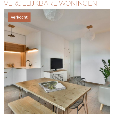
VERGELIJKBARE WONINGEN
Verkocht