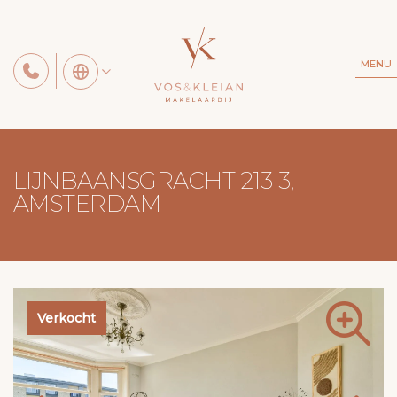
MENU
LIJNBAANSGRACHT 213 3,
AMSTERDAM
Verkocht