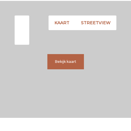
KAART
STREETVIEW
Bekijk kaart