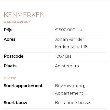
KENMERKEN
AANVAARDING
Prijs
€ 500.000 k.k.
Adres
Johan van der
Keukenstraat 18
Postcode
1087 BN
Plaats
Amsterdam
BOUW
Soort appartement
Bovenwoning,
Appartement
Soort bouw
Bestaande bouw