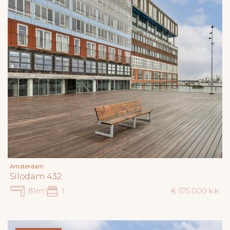
Amsterdam
Silodam 432
81m²
1
€ 575.000 k.k.