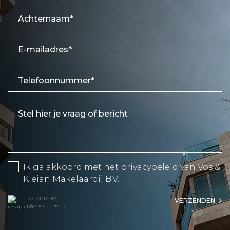
Ik ga akkoord met het
privacybeleid
van Vos &
Kleian Makelaardij B.V.
reCAPTCHA
VERZENDEN
Privacy
•
Terms