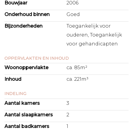
Bouwjaar
2006
Onderhoud binnen
Goed
Bijzonderheden
Toegankelijk voor
ouderen, Toegankelijk
voor gehandicapten
OPPERVLAKTEN EN INHOUD
Woonoppervlakte
ca. 85m²
Inhoud
ca. 221m³
INDELING
Aantal kamers
3
Aantal slaapkamers
2
Aantal badkamers
1