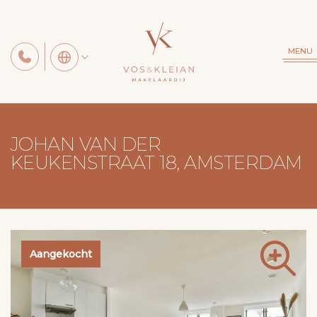
MENU
JOHAN VAN DER
KEUKENSTRAAT 18, AMSTERDAM
Aangekocht