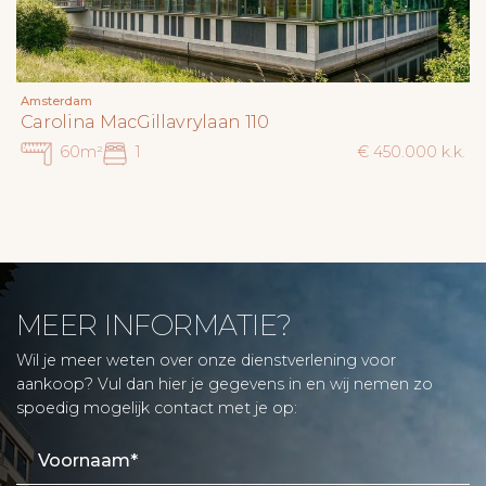
Amsterdam
Carolina MacGillavrylaan 110
60m²
1
€ 450.000 k.k.
MEER INFORMATIE?
Wil je meer weten over onze dienstverlening voor
aankoop? Vul dan hier je gegevens in en wij nemen zo
spoedig mogelijk contact met je op: