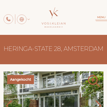
MENU
HERINGA-STATE 28, AMSTERDAM
Aangekocht