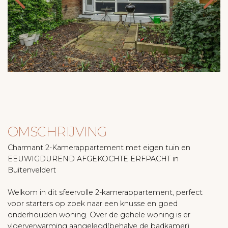
OMSCHRIJVING
Charmant 2-Kamerappartement met eigen tuin en
EEUWIGDUREND AFGEKOCHTE ERFPACHT in
Buitenveldert
Welkom in dit sfeervolle 2-kamerappartement, perfect
voor starters op zoek naar een knusse en goed
onderhouden woning. Over de gehele woning is er
vloerverwarming aangelegd(behalve de badkamer).