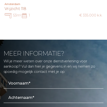
Amsterdam
Vrijzicht 118
53m²
1
€ 335.000 k.k.
MEER INFORMATIE?
Wil je meer weten over onze dienstverlening voor
aankoop? Vul dan hier je gegevens in en wij nemen zo
spoedig mogelijk contact met je op: