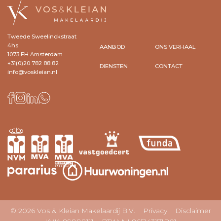
Tweede Sweelinckstraat
4hs
AANBOD
ONS VERHAAL
1073 EH Amsterdam
+31(0)20 782 88 82
DIENSTEN
CONTACT
info@voskleian.nl
© 2026 Vos & Kleian Makelaardij B.V.
Privacy
Disclaimer