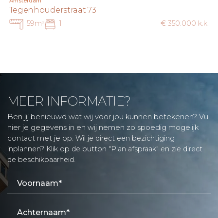
Amsterdam
Tegenhouderstraat 73
59m²
1
€ 350.000 k.k.
MEER INFORMATIE?
Ben jij benieuwd wat wij voor jou kunnen betekenen? Vul
hier je gegevens in en wij nemen zo spoedig mogelijk
contact met je op.
Wil je direct een bezichtiging
inplannen? Klik op de button "Plan afspraak" en zie direct
de beschikbaarheid.