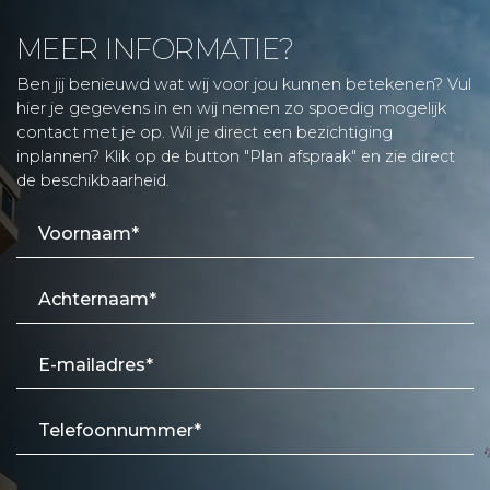
MEER INFORMATIE?
Ben jij benieuwd wat wij voor jou kunnen betekenen? Vul
hier je gegevens in en wij nemen zo spoedig mogelijk
contact met je op.
Wil je direct een bezichtiging
inplannen? Klik op de button "Plan afspraak" en zie direct
de beschikbaarheid.