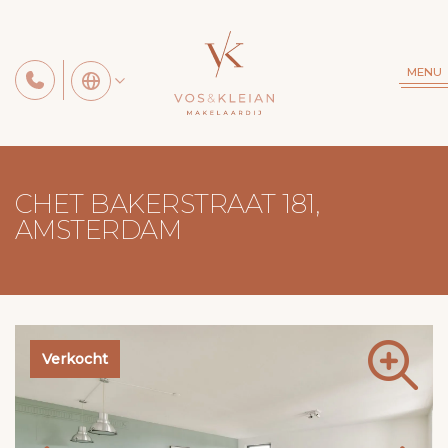
MENU
CHET BAKERSTRAAT 181,
AMSTERDAM
Verkocht