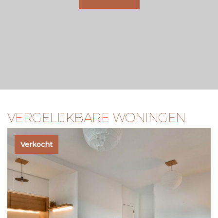
VERGELIJKBARE WONINGEN
Verkocht