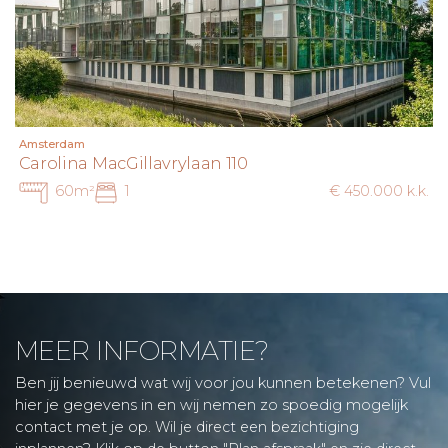
Amsterdam
Carolina MacGillavrylaan 110
60m²
1
€ 450.000 k.k.
MEER INFORMATIE?
Ben jij benieuwd wat wij voor jou kunnen betekenen? Vul
hier je gegevens in en wij nemen zo spoedig mogelijk
contact met je op.
Wil je direct een bezichtiging