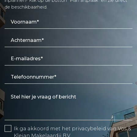
inplannen? Klik op de button "Plan afspraak" en zie direct
de beschikbaarheid.
Ik ga akkoord met het
privacybeleid
van Vos &
Kleian Makelaardij B.V.