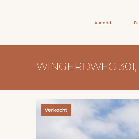
Aanbod
Di
WINGERDWEG 301
Verkocht