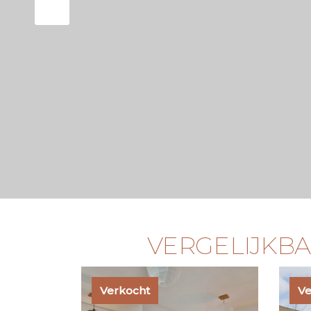
VERGELIJKB
Verkocht
Ve