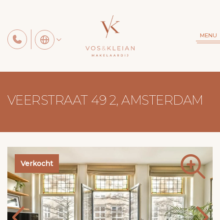
MENU
VEERSTRAAT 49 2, AMSTERDAM
Verkocht