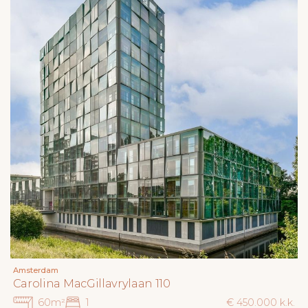
Amsterdam
Carolina MacGillavrylaan 110
60m²
1
€ 450.000 k.k.