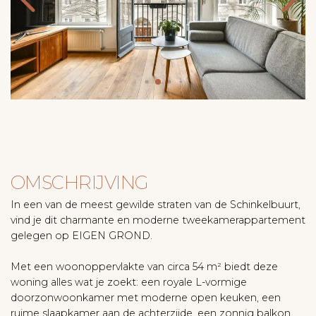
OMSCHRIJVING
In een van de meest gewilde straten van de Schinkelbuurt,
vind je dit charmante en moderne tweekamerappartement
gelegen op EIGEN GROND.
Met een woonoppervlakte van circa 54 m² biedt deze
woning alles wat je zoekt: een royale L-vormige
doorzonwoonkamer met moderne open keuken, een
ruime slaapkamer aan de achterzijde, een zonnig balkon