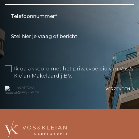
Ik ga akkoord met het
privacybeleid
van Vos &
Kleian Makelaardij B.V.
reCAPTCHA
VERZENDEN
Privacy
•
Terms