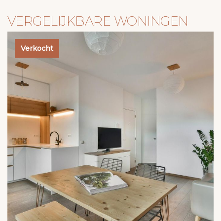
VERGELIJKBARE WONINGEN
Verkocht