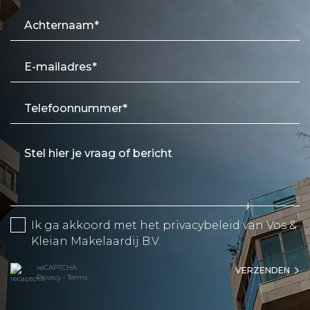
Ik ga akkoord met het
privacybeleid
van Vos &
Kleian Makelaardij B.V.
reCAPTCHA
VERZENDEN
Privacy
•
Terms