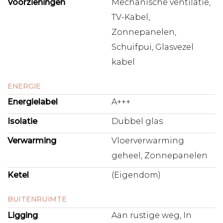
Voorzieningen
Mechanische ventilatie,
TV-Kabel,
Zonnepanelen,
Schuifpui, Glasvezel
kabel
ENERGIE
Energielabel
A+++
Isolatie
Dubbel glas
Verwarming
Vloerverwarming
geheel, Zonnepanelen
Ketel
(Eigendom)
BUITENRUIMTE
Ligging
Aan rustige weg, In