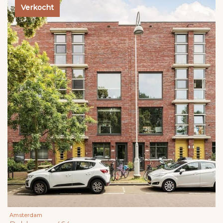
Verkocht
Amsterdam