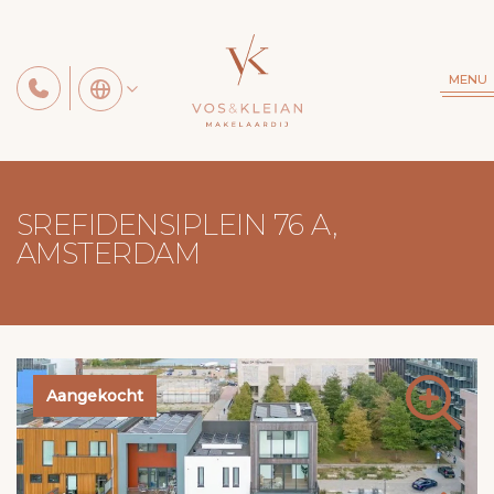
MENU
SREFIDENSIPLEIN 76 A,
AMSTERDAM
Aangekocht