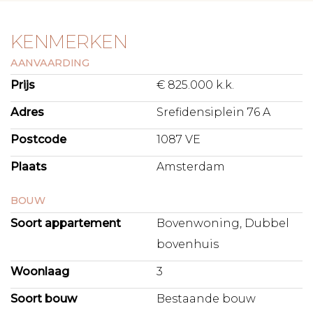
KENMERKEN
AANVAARDING
Prijs
€ 825.000 k.k.
Adres
Srefidensiplein 76 A
Postcode
1087 VE
Plaats
Amsterdam
BOUW
Soort appartement
Bovenwoning, Dubbel
bovenhuis
Woonlaag
3
Soort bouw
Bestaande bouw