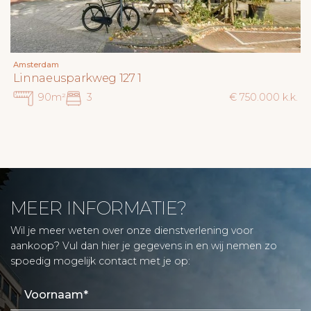
Amsterdam
Linnaeusparkweg 127 1
90m²
3
€ 750.000 k.k.
MEER INFORMATIE?
Wil je meer weten over onze dienstverlening voor
aankoop? Vul dan hier je gegevens in en wij nemen zo
spoedig mogelijk contact met je op: