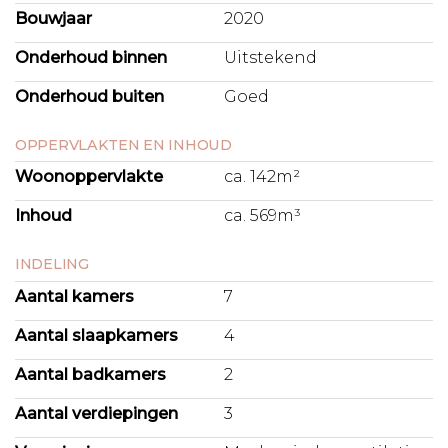
Bouwjaar
2020
Onderhoud binnen
Uitstekend
Onderhoud buiten
Goed
OPPERVLAKTEN EN INHOUD
Woonoppervlakte
ca. 142m²
Inhoud
ca. 569m³
INDELING
Aantal kamers
7
Aantal slaapkamers
4
Aantal badkamers
2
Aantal verdiepingen
3