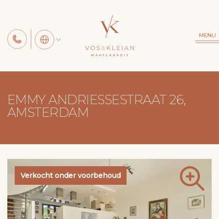
MENU
EMMY ANDRIESSESTRAAT 26,
AMSTERDAM
Verkocht onder voorbehoud