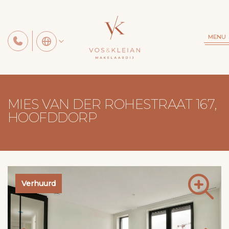
MENU
MIES VAN DER ROHESTRAAT 167,
HOOFDDORP
Verhuurd