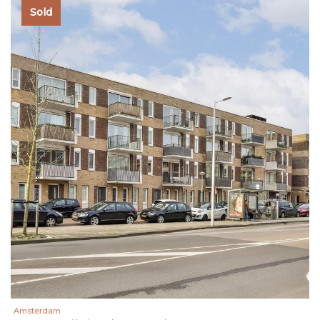
Sold
Amsterdam