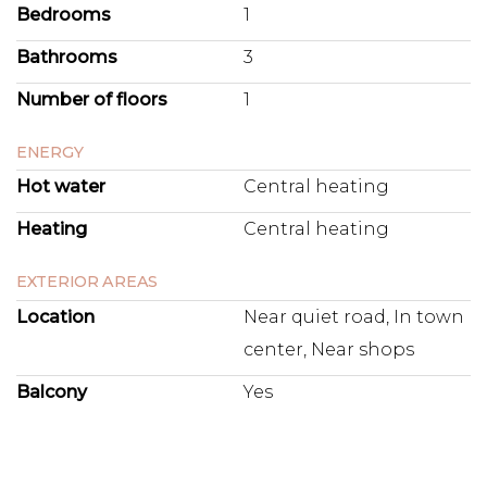
Bedrooms
1
Bathrooms
3
Number of floors
1
ENERGY
Hot water
Central heating
Heating
Central heating
EXTERIOR AREAS
Location
Near quiet road, In town
center, Near shops
Balcony
Yes