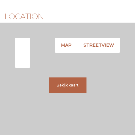
LOCATION
MAP
STREETVIEW
Bekijk kaart