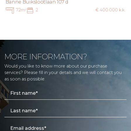
Banne Buikslootlaan 107 d
72m²
2
€ 400.000 k.k.
MORE INFORMATION?
Would you like to know more about our purchase
services? Please fill in your details and we will contact you
as soon as possible.