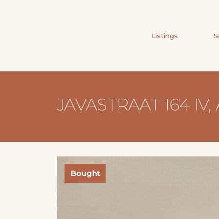
Listings
S
JAVASTRAAT 164 I
Bought