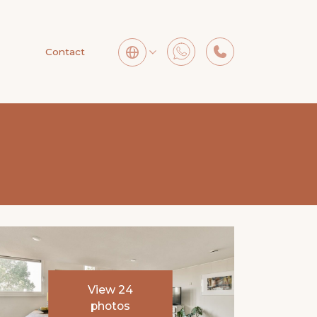
Contact
View 24
photos