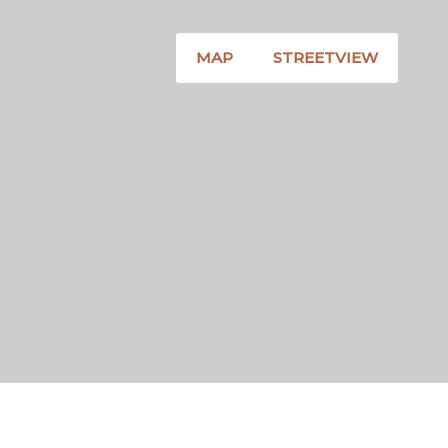
MAP
STREETVIEW