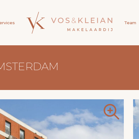
ervices
Team
 AMSTERDAM