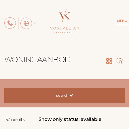
MENU
WONINGAANBOD
search
Show only status: available
157
results